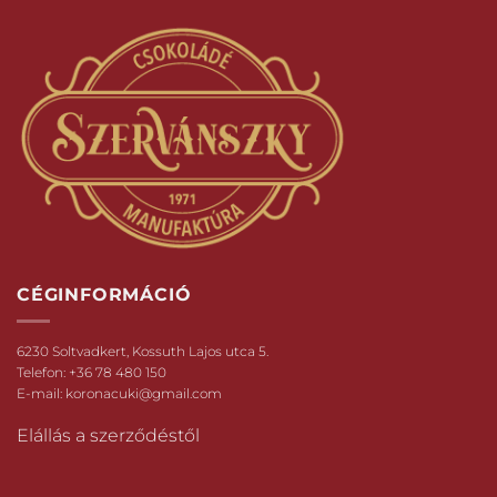
CÉGINFORMÁCIÓ
6230 Soltvadkert, Kossuth Lajos utca 5.
Telefon:
+36 78 480 150
E-mail:
koronacuki@gmail.com
Elállás a szerződéstől