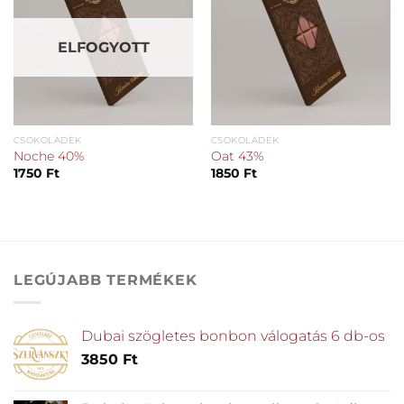
ELFOGYOTT
CSOKOLÁDÉK
CSOKOLÁDÉK
Noche 40%
Oat 43%
1750
Ft
1850
Ft
LEGÚJABB TERMÉKEK
Dubai szögletes bonbon válogatás 6 db-os
3850
Ft