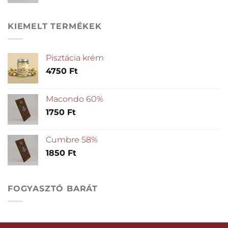
KIEMELT TERMÉKEK
Pisztácia krém
4750
Ft
Macondo 60%
1750
Ft
Cumbre 58%
1850
Ft
FOGYASZTÓ BARÁT