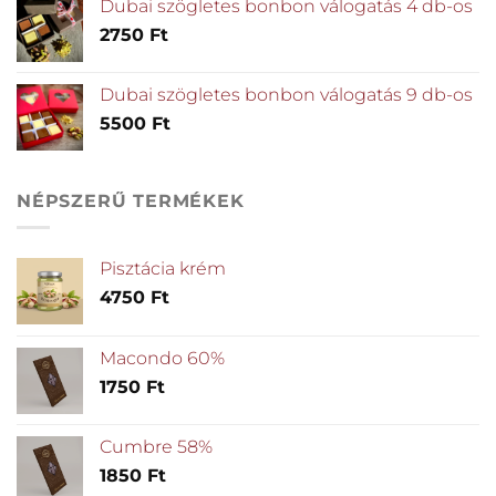
Dubai szögletes bonbon válogatás 4 db-os
2750
Ft
Dubai szögletes bonbon válogatás 9 db-os
5500
Ft
NÉPSZERŰ TERMÉKEK
Pisztácia krém
4750
Ft
Macondo 60%
1750
Ft
Cumbre 58%
1850
Ft