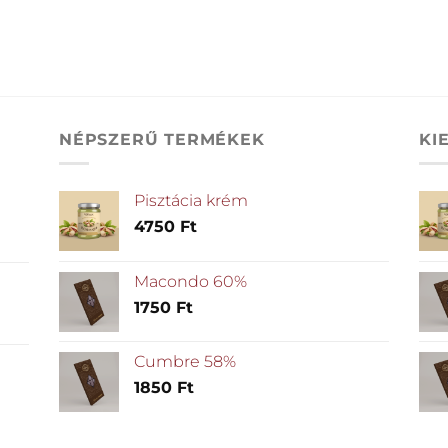
NÉPSZERŰ TERMÉKEK
KI
Pisztácia krém
4750
Ft
Macondo 60%
1750
Ft
Cumbre 58%
1850
Ft