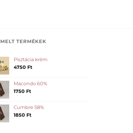
EMELT TERMÉKEK
Pisztácia krém
4750
Ft
Macondo 60%
1750
Ft
Cumbre 58%
1850
Ft