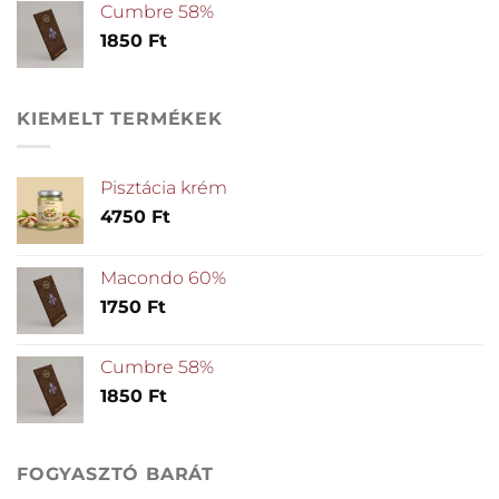
Cumbre 58%
1850
Ft
KIEMELT TERMÉKEK
Pisztácia krém
4750
Ft
Macondo 60%
1750
Ft
Cumbre 58%
1850
Ft
FOGYASZTÓ BARÁT