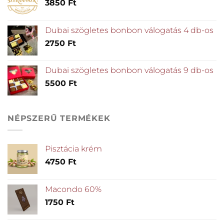
3850
Ft
Dubai szögletes bonbon válogatás 4 db-os
2750
Ft
Dubai szögletes bonbon válogatás 9 db-os
5500
Ft
NÉPSZERŰ TERMÉKEK
Pisztácia krém
4750
Ft
Macondo 60%
1750
Ft