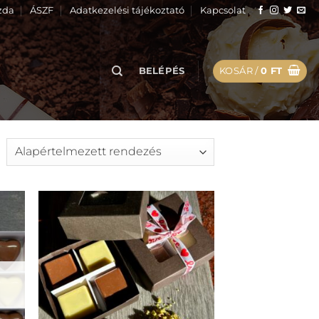
zda
ÁSZF
Adatkezelési tájékoztató
Kapcsolat
BELÉPÉS
KOSÁR /
0
FT
hez
Kedvencekhez